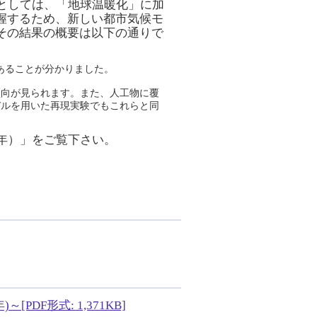
としては、「地球温暖化」に加
握するため、新しい都市気候モ
その結果の概要は以下の通りで
であることが分かりました。
傾向が見られます。また、人工物に覆
デルを用いた再現実験でもこれらと同
年）」をご覧下さい。
F形式: 1,371KB]