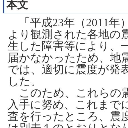
本文
「平成23年（2011
より観測された各地の
生した障害等により、
届かなかったため、地震
では、適切に震度が発
した。
このため、これらの震
入手に努め、これまで
査を行ったところ、震
は別表１のとおりとな