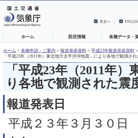
本文へ
ENGLI
ホーム
防災情報
各種データ・
ホーム
>
各種申請・ご案内
>
報道発表資料
>
平成23年報道発表資料
「平成23年（2011年）東北地方太平洋沖地震」により各地で観測さ
「平成23年（2011年
り各地で観測された震
報道発表日
平成２３年３月３０日