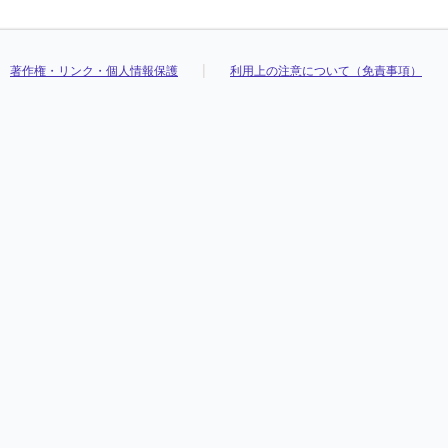
著作権・リンク・個人情報保護
利用上の注意について（免責事項）