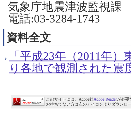
気象庁地震津波監視課
電話:03-3284-1743
資料全文
「平成23年（2011年
り各地で観測された震度につ
このサイトには、Adobe社
Adobe Reader
が必要
お持ちでない方は左のアイコンよりダウンロ