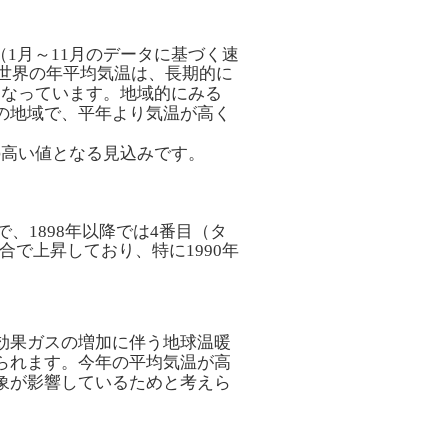
（1月～11月のデータに基づく速
す。世界の年平均気温は、長期的に
多くなっています。地域的にみる
の地域で、平年より気温が高く
の高い値となる見込みです。
で、1898年以降では4番目（タ
合で上昇しており、特に1990年
効果ガスの増加に伴う地球温暖
られます。今年の平均気温が高
象が影響しているためと考えら