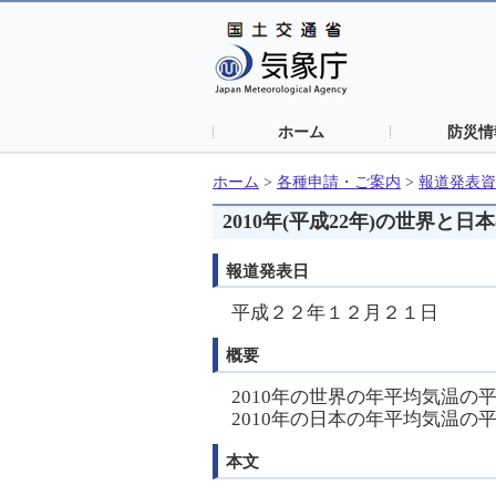
ホーム
防災情
ホーム
>
各種申請・ご案内
>
報道発表資
2010年(平成22年)の世界
報道発表日
平成２２年１２月２１日
概要
2010年の世界の年平均気温の平
2010年の日本の年平均気温の
本文