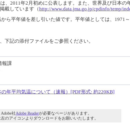
値は、2011年2月初めに公表します。また、世界及び日本
掲載しています（
http://www.data.jma.go.jp/cpdinfo/temp/ind
ら平年値を差し引いた値です。平年値としては、1971～2
、下記の添付ファイルをご参照ください。
情報課
4
の年平均気温について（速報）[PDF形式: 約220KB]
dobe社
Adobe Reader
が必要なページがあります。
は左のアイコンよりダウンロードをお願いいたします。