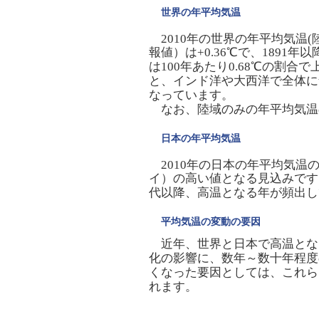
世界の年平均気温
2010年の世界の年平均気温
報値）は+0.36℃で、189
は100年あたり0.68℃の割
と、インド洋や大西洋で全体に
なっています。
なお、陸域のみの年平均気温の平
日本の年平均気温
2010年の日本の年平均気温
イ）の高い値となる見込みです。
代以降、高温となる年が頻出し
平均気温の変動の要因
近年、世界と日本で高温とな
化の影響に、数年～数十年程度
くなった要因としては、これら
れます。