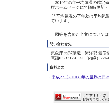
2010年の年平均気温の確定
庁ホームページにて随時更新・
＊1
平均気温の平年差は平均気温か
ています。
図等を含めた全文については
問い合わせ先
気象庁 地球環境・海洋部 気候
電話03-3212-8341（内線）226
資料全文
平成22（2010）年の世界と日本
このサイトには、A
お持ちでない方