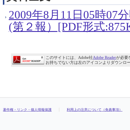
2009年8月11日05時
(第２報）[PDF形式:875K
このサイトには、Adobe社
Adobe Reader
が必要
お持ちでない方は左のアイコンよりダウンロ
著作権・リンク・個人情報保護
利用上の注意について（免責事項）