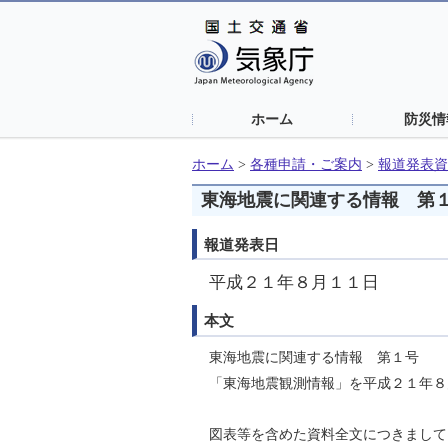
ホーム
防災情
ホーム
>
各種申請・ご案内
>
報道発表資
東海地震に関連する情報 第
報道発表日
平成２１年８月１１日
本文
東海地震に関連する情報 第１号
「東海地震観測情報」を平成２１年８
図表等を含めた資料全文につきまして