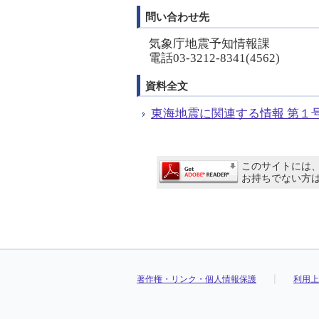
問い合わせ先
気象庁地震予知情報課
電話03-3212-8341(4562)
資料全文
東海地震に関連する情報 第１号につ
このサイトには、A
お持ちでない方
著作権・リンク・個人情報保護
利用上