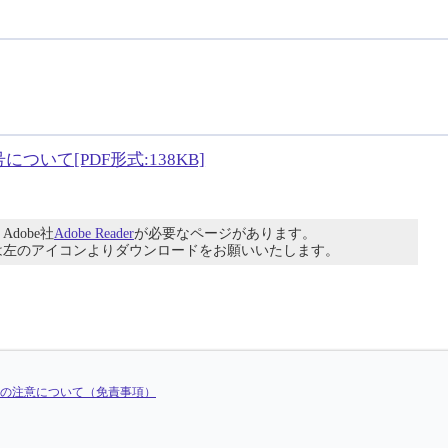
いて[PDF形式:138KB]
dobe社
Adobe Reader
が必要なページがあります。
は左のアイコンよりダウンロードをお願いいたします。
の注意について（免責事項）