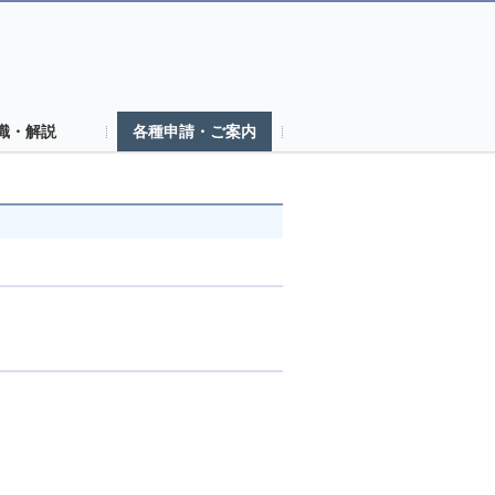
識・解説
各種申請・ご案内