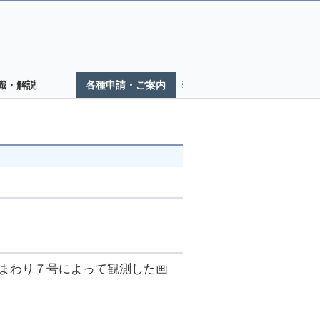
識・解説
各種申請・ご案内
ひまわり７号によって観測した画