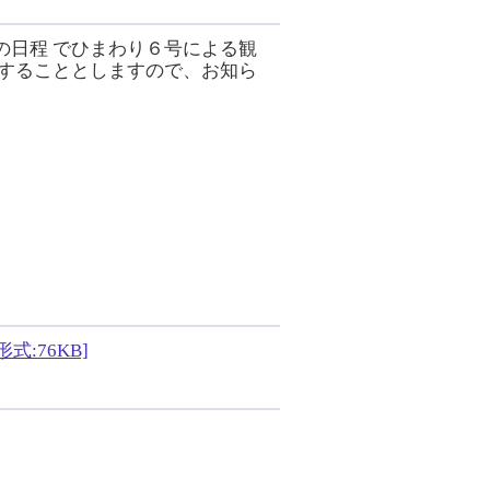
の日程 でひまわり６号による観
信することとしますので、お知ら
:76KB]