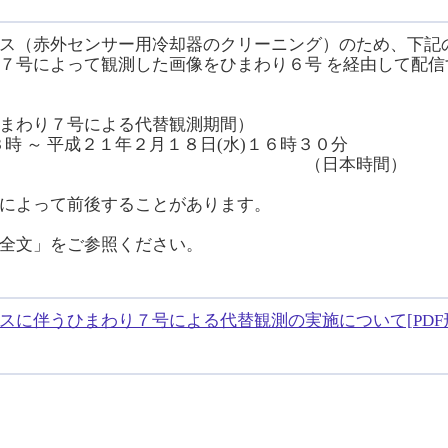
ス（赤外センサー用冷却器のクリーニング）のため、下記
７号によって観測した画像をひまわり６号 を経由して配
まわり７号による代替観測期間）
時 ～ 平成２１年２月１８日(水)１６時３０分
本時間）
によって前後することがあります。
全文」をご参照ください。
に伴うひまわり７号による代替観測の実施について[PDF形式
）