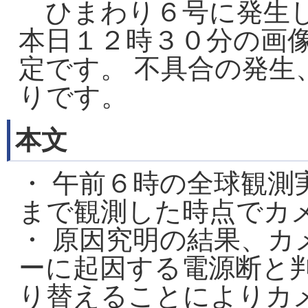
ひまわり６号に発生し
本日１２時３０分の画
定です。 不具合の発生
りです。
本文
・ 午前６時の全球観測
まで観測した時点でカ
・ 原因究明の結果、カ
ーに起因する電源断と
り替えることによりカ