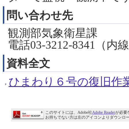
問い合わせ先
観測部気象衛星課
電話03-3212-8341（内線
資料全文
ひまわり６号の復旧作業に
このサイトには、Adobe社
Adobe Reader
が必要
お持ちでない方は左のアイコンよりダウンロ