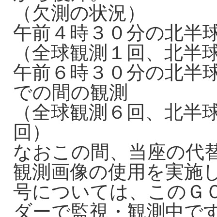
（欠測の状況）
午前４時３０分の北半
（全球観測１回、北半
午前６時３０分の北半
での間の観測
（全球観測６回、北半
回）
なおこの間、当座の代
観測画像の使用を実施
号については、このＧ
ダーで監視・観測中で