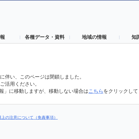
報
各種データ・資料
地域の情報
知
に伴い、このページは閉鎖しました。
ご活用ください。
報」に移動しますが、移動しない場合は
こちら
をクリックして
用上の注意について（免責事項）