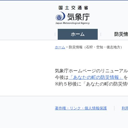
ホーム
防災情
ホーム
>
防災情報（石狩・空知・後志地方）
気象庁ホームページのリニューアル
今後は
「あなたの町の防災情報」
を
※約５秒後に「あなたの町の防災情
著作権・リンク・個人情報保護
利