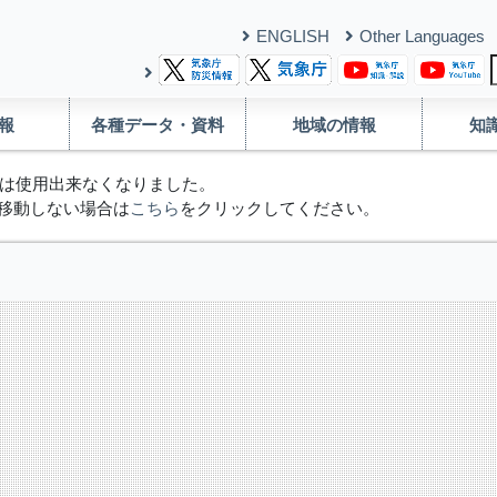
ENGLISH
Other Languages
報
各種データ・資料
地域の情報
知
は使用出来なくなりました。
移動しない場合は
こちら
をクリックしてください。