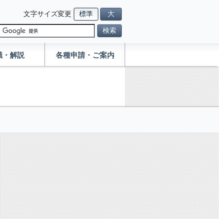
文字サイズ変更
標準
大
検索
識・解説
各種申請・ご案内