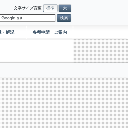
文字サイズ変更
標準
大
検索
識・解説
各種申請・ご案内