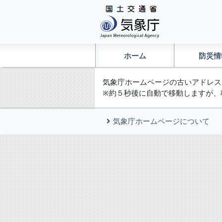
ホーム
防災情
気象庁ホームページの古いアドレス
※約５秒後に自動で移動しますが、
気象庁ホームページについて