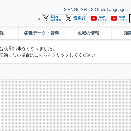
ENGLISH
Other Languages
報
各種データ・資料
地域の情報
知
は使用出来なくなりました。
移動しない場合は
こちら
をクリックしてください。