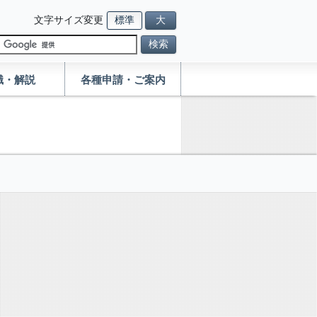
文字サイズ変更
標準
大
検索
識・解説
各種申請・ご案内