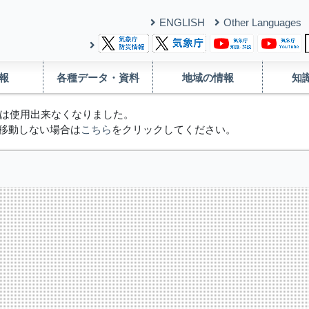
ENGLISH
Other Languages
報
各種データ・資料
地域の情報
知
は使用出来なくなりました。
移動しない場合は
こちら
をクリックしてください。