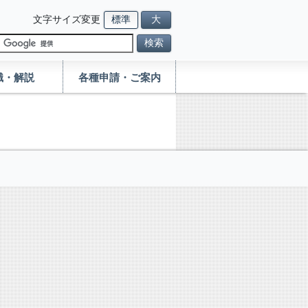
文字サイズ変更
標準
大
検索
識・解説
各種申請・ご案内