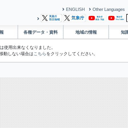
ENGLISH
Other Languages
報
各種データ・資料
地域の情報
知
は使用出来なくなりました。
移動しない場合は
こちら
をクリックしてください。