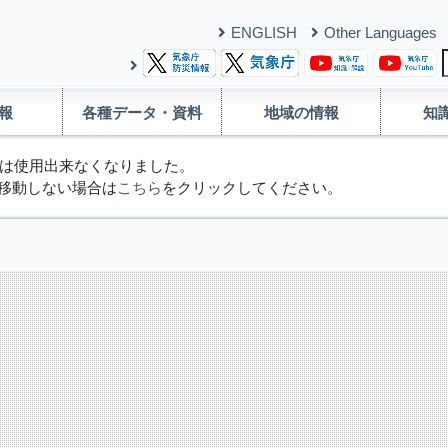
ENGLISH
Other Languages
報
各種データ・資料
地域の情報
知
は使用出来なくなりました。
移動しない場合は
こちら
をクリックしてください。