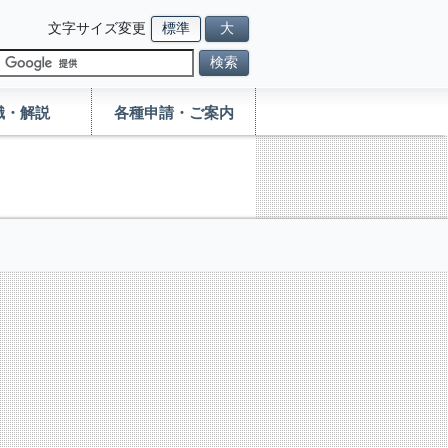
文字サイズ変更
標準
大
検索
識・解説
各種申請・ご案内