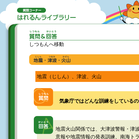
しつもんへ移動
地震（じしん）、津波、火山
気象庁ではどんな訓練をしているの
地震火山関係では、大津波警報・津
意報や地震情報の発表訓練、南海ト