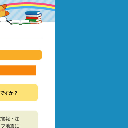
ですか？
波警報・注
ラフ地震に