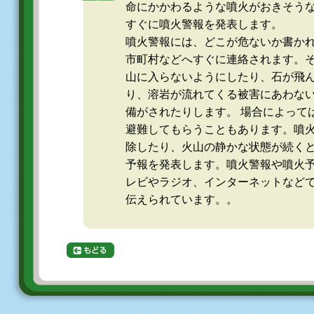
命にかかわるような噴火がおきそう
すぐに噴火警報を発表します。
噴火警報には、どこが危ないか書か
市町村などへすぐに連絡されます。
山に入らないようにしたり、石が飛
り、溶岩が流れてくる被害にあわな
備がされたりします。 場合によって
避難してもらうこともあります。噴
除したり、火山の静かな状態が続く
予報を発表します。噴火警報や噴火
レビやラジオ、インターネットなど
伝えられています。。