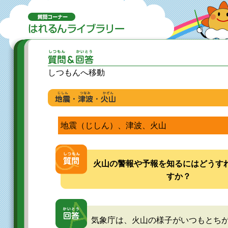
しつもんへ移動
地震（じしん）、津波、火山
火山の警報や予報を知るにはどうす
すか？
気象庁は、火山の様子がいつもとち