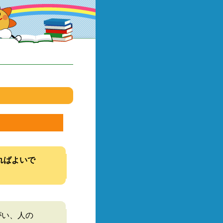
ればよいで
がい、人の