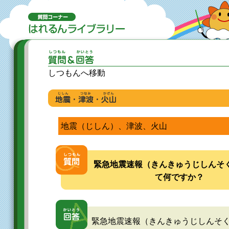
しつもんへ移動
地震（じしん）、津波、火山
緊急地震速報（きんきゅうじしんそ
て何ですか？
緊急地震速報（きんきゅうじしんそ