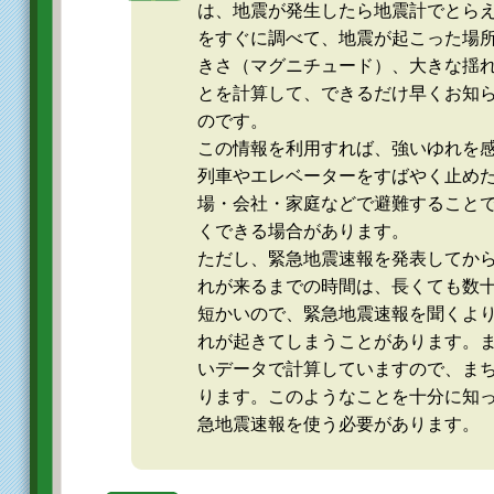
は、地震が発生したら地震計でとら
をすぐに調べて、地震が起こった場
きさ（マグニチュード）、大きな揺
とを計算して、できるだけ早くお知
のです。
この情報を利用すれば、強いゆれを
列車やエレベーターをすばやく止め
場・会社・家庭などで避難すること
くできる場合があります。
ただし、緊急地震速報を発表してか
れが来るまでの時間は、長くても数
短かいので、緊急地震速報を聞くよ
れが起きてしまうことがあります。
いデータで計算していますので、ま
ります。このようなことを十分に知
急地震速報を使う必要があります。