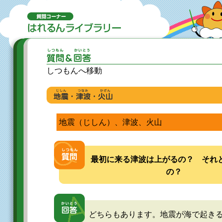
しつもんへ移動
地震（じしん）、津波、火山
最初に来る津波は上がるの？ それ
の？
どちらもあります。地震が海で起き