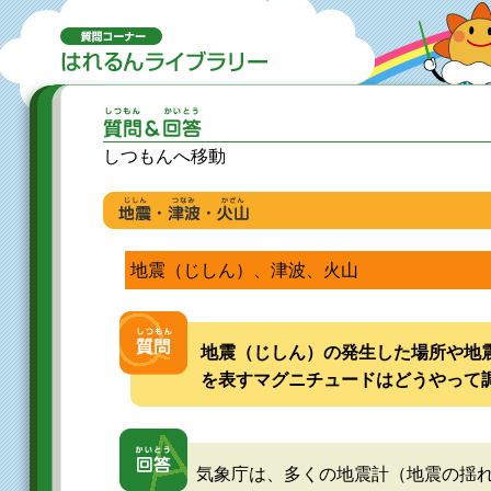
しつもんへ移動
地震（じしん）、津波、火山
地震（じしん）の発生した場所や地
を表すマグニチュードはどうやって
気象庁は、多くの地震計（地震の揺