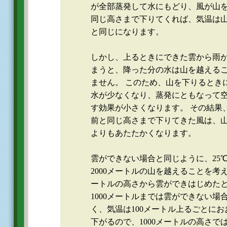
が全部蒸発して水にもどり、風が山
同じ高さまで下りてくれば、気温は
と同じになります。
しかし、上るときにできた雲から雨
まうと、降った分の水は山を越える
ません。 このため、山を下りるとき
水が少なくなり、蒸発にともなって
す効果が小さくなります。 その結果
前と同じ高さまで下りてきた風は、
よりもあたたかくなります。
雲ができない場合と同じように、25
2000メートルの山を越えることを考え、
ートルの高さから雲ができはじめた
1000メートルまでは雲ができない場
く、気温は100メートル上るごとにお
下がるので、1000メートルの高さでは